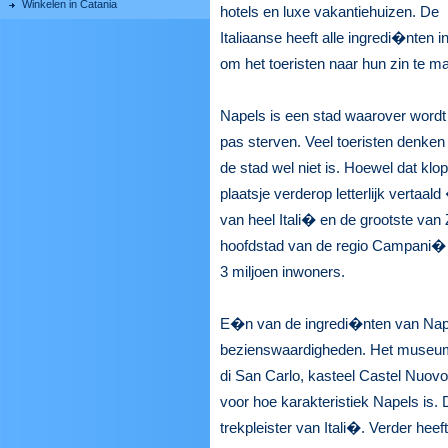
Winkelen in Catania
hotels en luxe vakantiehuizen. De
Italiaanse heeft alle ingredi�nten i
om het toeristen naar hun zin te m
Napels is een stad waarover wordt 
pas sterven. Veel toeristen denken
de stad wel niet is. Hoewel dat klo
plaatsje verderop letterlijk vertaa
van heel Itali� en de grootste van 
hoofdstad van de regio Campani� e
3 miljoen inwoners.
E�n van de ingredi�nten van Napels
bezienswaardigheden. Het museum 
di San Carlo, kasteel Castel Nuovo 
voor hoe karakteristiek Napels is. 
trekpleister van Itali�. Verder heef