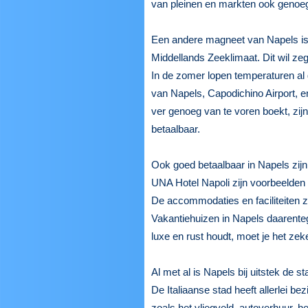
van pleinen en markten ook genoeg
Een andere magneet van Napels is h
Middellands Zeeklimaat. Dit wil ze
In de zomer lopen temperaturen al 
van Napels, Capodichino Airport, en
ver genoeg van te voren boekt, zijn
betaalbaar.
Ook goed betaalbaar in Napels zijn 
UNA Hotel Napoli zijn voorbeelden 
De accommodaties en faciliteiten zi
Vakantiehuizen in Napels daarenteg
luxe en rust houdt, moet je het zeke
Al met al is Napels bij uitstek de 
De Italiaanse stad heeft allerlei 
zoals het vliegveld, autoverhuur, 