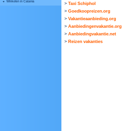
Winkelen in Catania
>
Taxi Schiphol
>
Goedkoopreizen.org
>
Vakantieaanbieding.org
>
Aanbiedingenvakantie.org
>
Aanbiedingvakantie.net
>
Reizen vakanties